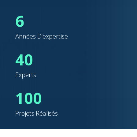
6
Années D’expertise
40
Experts
100
Projets Réalisés