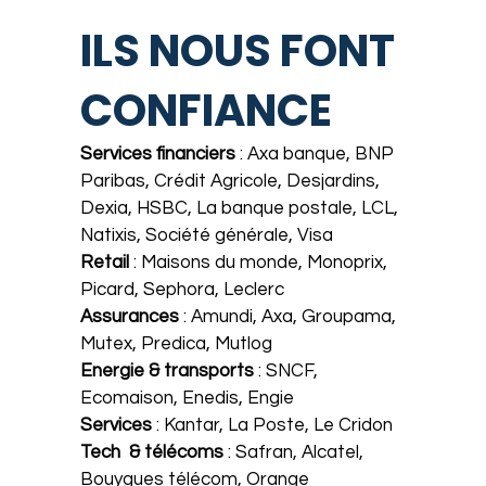
ILS NOUS FONT
CONFIANCE
Services financiers
: Axa banque, BNP
Paribas, Crédit Agricole, Desjardins,
Dexia, HSBC, La banque postale, LCL,
Natixis, Société générale, Visa
Retail
: Maisons du monde, Monoprix,
Picard, Sephora, Leclerc
Assurances
: Amundi, Axa, Groupama,
Mutex, Predica, Mutlog
Energie & transports
: SNCF,
Ecomaison, Enedis, Engie
Services
: Kantar, La Poste, Le Cridon
Tech & télécoms
: Safran, Alcatel,
Bouygues télécom, Orange