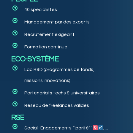
40 spécialistes
Management par des experts
Recrutement exigeant
Formation continue
ECO-SYSTÈME
Lab R&D (programmes de fonds,
missions innovations)
Partenariats techs & universitaires
Réseau de freelances validés
RSE
Social : Engagements ``parité``
, ...