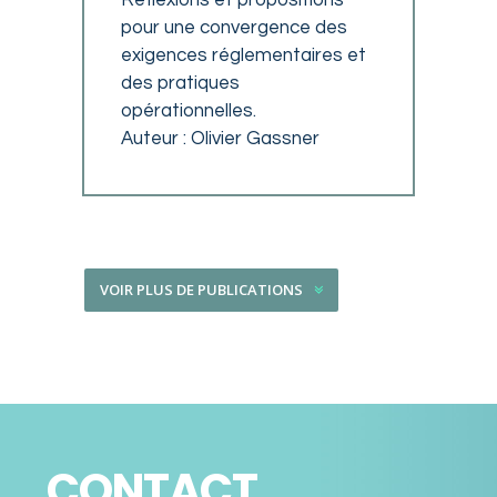
Réflexions et propositions
pour une convergence des
exigences réglementaires et
des pratiques
opérationnelles.
Auteur : Olivier Gassner
VOIR PLUS DE PUBLICATIONS
CONTACT