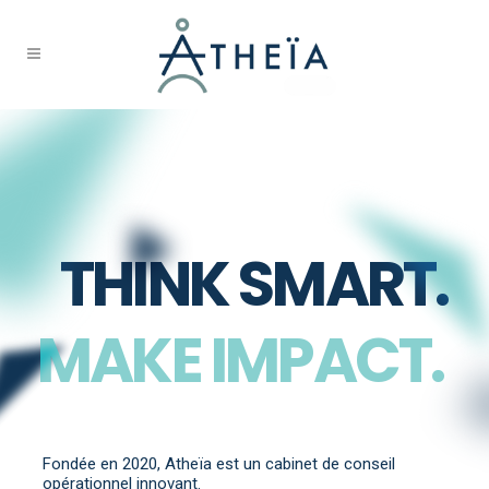
THINK SMART.
MAKE IMPACT.
Fondée en 2020, Atheïa est un cabinet de conseil
opérationnel innovant.