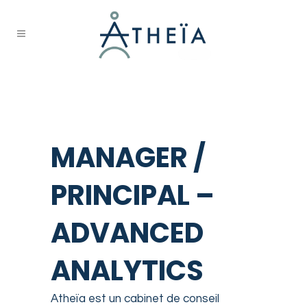
Manager / Principal Advanced
Analytics
MANAGER /
PRINCIPAL –
ADVANCED
ANALYTICS
Atheïa est un cabinet de conseil