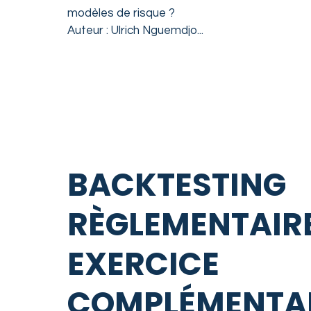
modèles de risque ?
Auteur : Ulrich Nguemdjo...
READ MORE
BACKTESTING
RÈGLEMENTAIRE
EXERCICE
COMPLÉMENTA