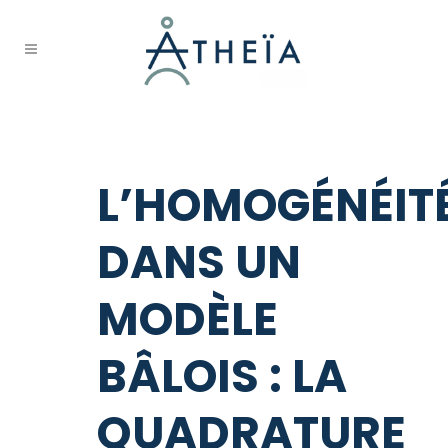
Publication
L’HOMOGÉNÉIT
DANS UN
MODÈLE
BÂLOIS : LA
QUADRATURE